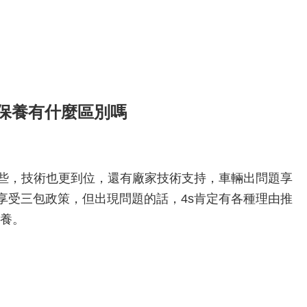
面保養有什麼區別嗎
一些，技術也更到位，還有廠家技術支持，車輛出問題享
享受三包政策，但出現問題的話，4s肯定有各種理由推
保養。