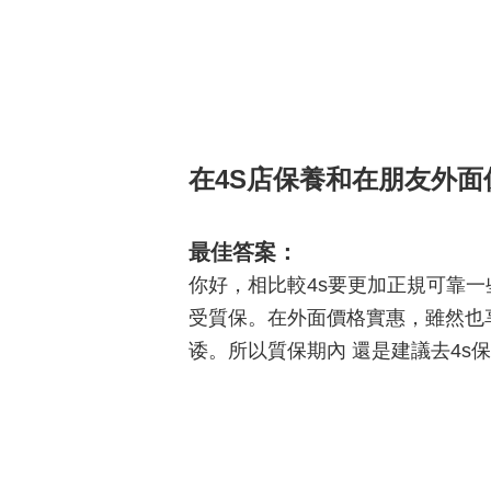
在4S店保養和在朋友外
最佳答案：
你好，相比較4s要更加正規可靠
受質保。在外面價格實惠，雖然也
诿。所以質保期內 還是建議去4s