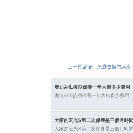
上一頁:
請教，怎麼更換防凍液
奧迪A4L後期保養一年大楷多少費用
奧迪A4L後期保養一年大楷多少費用
大家的宏光S第二次保養是三個月時