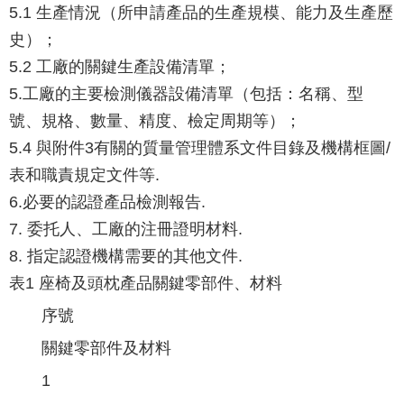
5.1 生產情況（所申請產品的生產規模、能力及生產歷
史）；
5.2 工廠的關鍵生產設備清單；
5.工廠的主要檢測儀器設備清單（包括：名稱、型
號、規格、數量、精度、檢定周期等）；
5.4 與附件3有關的質量管理體系文件目錄及機構框圖/
表和職責規定文件等.
6.必要的認證產品檢測報告.
7. 委托人、工廠的注冊證明材料.
8. 指定認證機構需要的其他文件.
表1 座椅及頭枕產品關鍵零部件、材料
序號
關鍵零部件及材料
1