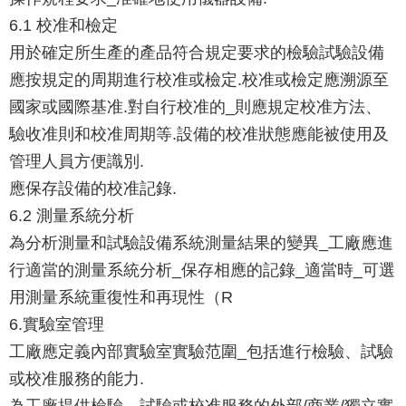
6.1 校准和檢定
用於確定所生產的產品符合規定要求的檢驗試驗設備
應按規定的周期進行校准或檢定.校准或檢定應溯源至
國家或國際基准.對自行校准的_則應規定校准方法、
驗收准則和校准周期等.設備的校准狀態應能被使用及
管理人員方便識別.
應保存設備的校准記錄.
6.2 測量系統分析
為分析測量和試驗設備系統測量結果的變異_工廠應進
行適當的測量系統分析_保存相應的記錄_適當時_可選
用測量系統重復性和再現性（R
6.實驗室管理
工廠應定義內部實驗室實驗范圍_包括進行檢驗、試驗
或校准服務的能力.
為工廠提供檢驗、試驗或校准服務的外部/商業/獨立實