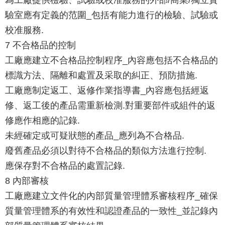
驗室應有定義的范圍_包括有能力進行的檢驗、試驗或
校准服務.
7 不合格品的控制
工廠應建立不合格品控制程序_內容應包括不合格品的
標識方法、隔離和處置及采取的糾正、預防措施.
工廠應制定返工、返修作業指導書_內容應包括經返
修、返工後的產品需重新檢測.對重要部件或組件的返
修應作相應的記錄.
未經確定或可疑狀態的產品_應列為不合格品.
廢舊產品必須以對待不合格品的類似方法進行控制.
應保存對不合格品的處置記錄.
8 內部審核
工廠應建立文件化的內部質量管理體系審核程序_確保
質量管理體系的有效性和認證產品的一致性_並記錄內