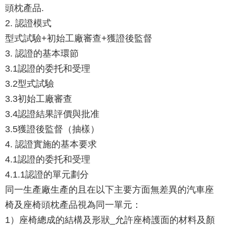
頭枕產品.
2. 認證模式
型式試驗+初始工廠審查+獲證後監督
3. 認證的基本環節
3.1認證的委托和受理
3.2型式試驗
3.3初始工廠審查
3.4認證結果評價與批准
3.5獲證後監督（抽樣）
4. 認證實施的基本要求
4.1認證的委托和受理
4.1.1認證的單元劃分
同一生產廠生產的且在以下主要方面無差異的汽車座
椅及座椅頭枕產品視為同一單元：
1）座椅總成的結構及形狀_允許座椅護面的材料及顏