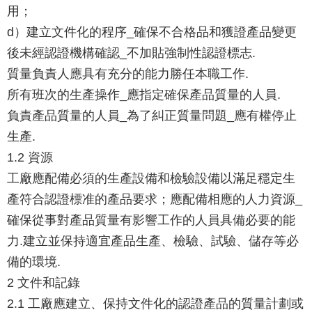
用；
d）建立文件化的程序_確保不合格品和獲證產品變更
後未經認證機構確認_不加貼強制性認證標志.
質量負責人應具有充分的能力勝任本職工作.
所有班次的生產操作_應指定確保產品質量的人員.
負責產品質量的人員_為了糾正質量問題_應有權停止
生產.
1.2 資源
工廠應配備必須的生產設備和檢驗設備以滿足穩定生
產符合認證標准的產品要求；應配備相應的人力資源_
確保從事對產品質量有影響工作的人員具備必要的能
力.建立並保持適宜產品生產、檢驗、試驗、儲存等必
備的環境.
2 文件和記錄
2.1 工廠應建立、保持文件化的認證產品的質量計劃或