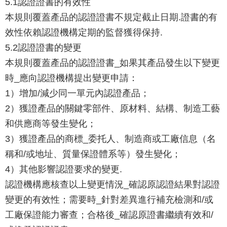
5.1認證證書的有效性
本規則覆蓋產品的認證證書不規定截止日期.證書的有
效性依賴認證機構定期的監督獲得保持.
5.2認證證書的變更
本規則覆蓋產品的認證證書_如果其產品發生以下變更
時_應向認證機構提出變更申請：
1）增加/減少同一單元內認證產品；
2）獲證產品的關鍵零部件、原材料、結構、制造工藝
和供應商等發生變化；
3）獲證產品的商標_委托人、制造商或工廠信息（名
稱和/或地址、質量保證體系等）發生變化；
4）其他影響認證要求的變更.
認證機構應核查以上變更情況_確認原認證結果對認證
變更的有效性；需要時_針對差異進行補充檢測和/或
工廠保證能力審查；合格後_確認原證書繼續有效和/