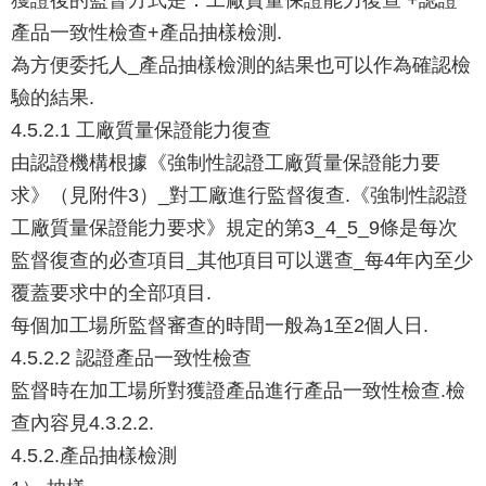
產品一致性檢查+產品抽樣檢測.
為方便委托人_產品抽樣檢測的結果也可以作為確認檢
驗的結果.
4.5.2.1 工廠質量保證能力復查
由認證機構根據《強制性認證工廠質量保證能力要
求》（見附件3）_對工廠進行監督復查.《強制性認證
工廠質量保證能力要求》規定的第3_4_5_9條是每次
監督復查的必查項目_其他項目可以選查_每4年內至少
覆蓋要求中的全部項目.
每個加工場所監督審查的時間一般為1至2個人日.
4.5.2.2 認證產品一致性檢查
監督時在加工場所對獲證產品進行產品一致性檢查.檢
查內容見4.3.2.2.
4.5.2.產品抽樣檢測