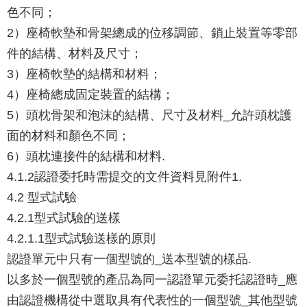
色不同；
2）座椅軟墊和骨架總成的位移調節、鎖止裝置等零部
件的結構、材料及尺寸；
3）座椅軟墊的結構和材料；
4）座椅總成固定裝置的結構；
5）頭枕骨架和泡沫的結構、尺寸及材料_允許頭枕護
面的材料和顏色不同；
6）頭枕連接件的結構和材料.
4.1.2認證委托時需提交的文件資料見附件1.
4.2 型式試驗
4.2.1型式試驗的送樣
4.2.1.1型式試驗送樣的原則
認證單元中只有一個型號的_送本型號的樣品.
以多於一個型號的產品為同一認證單元委托認證時_應
由認證機構從中選取具有代表性的一個型號_其他型號