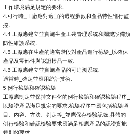
工作環境滿足規定的要求.
4.可行時_工廠應對適宜的過程參數和產品特性進行監
控.
4.4 工廠應建立並實施生產工裝管理系統和關鍵設備預
防性維護系統.
4.5 工廠應在生產的適當階段對產品進行檢驗_以確保
產品及零部件與認證樣品一致.
4.6 工廠應建立並實施產品的可追溯系統.
適當時_確定並應用統計技術.
5 例行檢驗和確認檢驗
工廠應制定並保持文件化的例行檢驗和確認檢驗程序_
以驗證產品滿足規定的要求.檢驗程序中應包括檢驗項
目、內容、方法、判定等_並應保存檢驗記錄.具體的
例行檢驗和確認檢驗要求應滿足相應產品的認證實施
規則的要求.