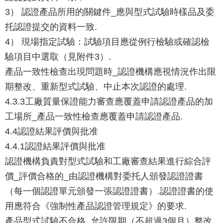
3） 認證產品所用的關鍵件_應與型式試驗時樣品及委
托認證提交的資料一致.
4） 現場指定試驗：試驗項目應從例行檢驗或確認檢
驗項目中選取（見附件3）.
產品一致性檢查出現問題時_認證機構應視情況作出限
期整改、重新型式試驗、中止本次認證的處理.
4.3.3工廠質量保證能力審查應覆蓋申請認證產品的加
工場所_產品一致性檢查應覆蓋申請認證產品.
4.4認證結果評價與批准
4.4.1認證結果評價與批准
認證機構負責對型式試驗和工廠審查結果進行綜合評
價_評價合格的_由認證機構對委托人頒發認證證書
（每一個認證單元頒發一張認證證書）.認證證書的使
用應符合《強制性產品認證管理規定》的要求.
產品型式試驗不合格_允許限期（不超過3個月）整改_