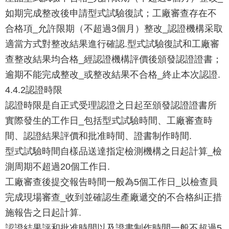
如期完成整改後申請型式試驗復試；工廠審查存在不
合格項_允許限期（不超過3個月）整改_認證機構采取
適當方式對整改結果進行確認.型式試驗復試和工廠審
查整改結果均合格_經認證機構評價後頒發認證證書；
逾期不能完成整改_或整改結果不合格_終止本次認證.
4.4.2認證時限
認證時限是自正式受理認證之日起至頒發認證證書所
實際發生的工作日_包括型式試驗時間、工廠審查時
間、認證結果評價和批准時間、證書制作時間.
型式試驗時間自樣品送達指定檢測機構之日起計算_檢
測周期不超過20個工作日.
工廠審查後提交報告時間一般為5個工作日_以檢查員
完成現場審查_收到並確認生產廠遞交的不合格糾正措
施報告之日起計算.
認證結果評和批准時間以及證書制作時間一般不超過5