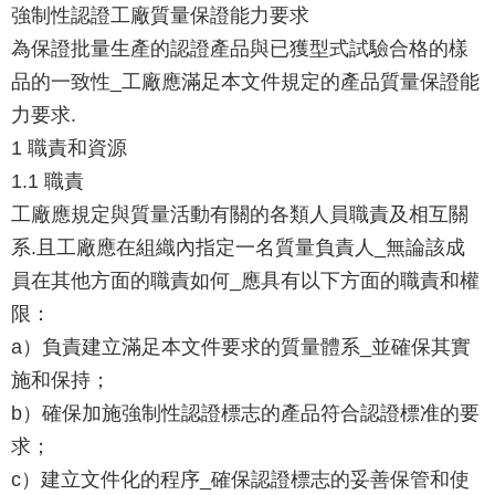
強制性認證工廠質量保證能力要求
為保證批量生產的認證產品與已獲型式試驗合格的樣
品的一致性_工廠應滿足本文件規定的產品質量保證能
力要求.
1 職責和資源
1.1 職責
工廠應規定與質量活動有關的各類人員職責及相互關
系.且工廠應在組織內指定一名質量負責人_無論該成
員在其他方面的職責如何_應具有以下方面的職責和權
限：
a）負責建立滿足本文件要求的質量體系_並確保其實
施和保持；
b）確保加施強制性認證標志的產品符合認證標准的要
求；
c）建立文件化的程序_確保認證標志的妥善保管和使