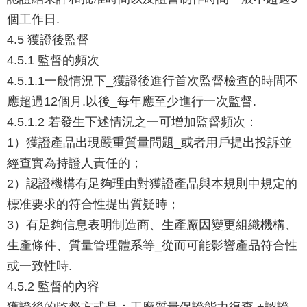
個工作日.
4.5 獲證後監督
4.5.1 監督的頻次
4.5.1.1一般情況下_獲證後進行首次監督檢查的時間不
應超過12個月.以後_每年應至少進行一次監督.
4.5.1.2 若發生下述情況之一可增加監督頻次：
1）獲證產品出現嚴重質量問題_或者用戶提出投訴並
經查實為持證人責任的；
2）認證機構有足夠理由對獲證產品與本規則中規定的
標准要求的符合性提出質疑時；
3）有足夠信息表明制造商、生產廠因變更組織機構、
生產條件、質量管理體系等_從而可能影響產品符合性
或一致性時.
4.5.2 監督的內容
獲證後的監督方式是：工廠質量保證能力復查 +認證