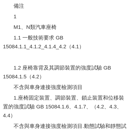
備注
1
M1、N類汽車座椅
1.1 一般技術要求 GB
15084.1.1_4.1.2_4.1.4_4.2（4.1）
1.2 座椅靠背及其調節裝置的強度試驗 GB
15084.1.5（4.2）
不含與車身連接強度檢測項目
1.座椅固定裝置、調節裝置、鎖止裝置和位移裝
置的強度試驗 GB 15084.1.6、4.1.7、（4.2、4.3、
4.4）
不含與車身連接強度檢測項目.動態試驗和靜態試