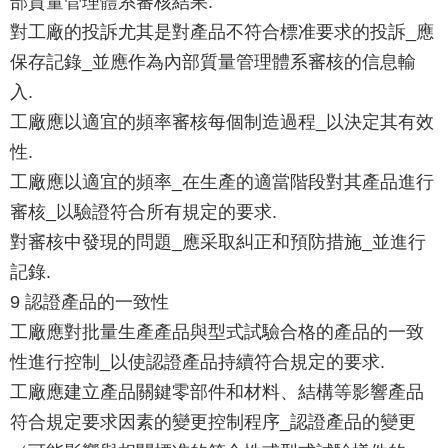
部質量管理體系審核結果.
對工廠的投訴尤其是對產品不符合標准要求的投訴_應
保存記錄_並應作為內部質量管理體系審核的信息輸
入.
工廠應以適宜的頻率審核每個制造過程_以決定其有效
性.
工廠應以適宜的頻率_在生產的適當階段對其產品進行
審核_以驗證符合所有規定的要求.
對審核中發現的問題_應采取糾正和預防措施_並進行
記錄.
9 認證產品的一致性
工廠應對批量生產產品與型式試驗合格的產品的一致
性進行控制_以使認證產品持續符合規定的要求.
工廠應建立產品關鍵零部件和材料、結構等影響產品
符合規定要求因素的變更控制程序_認證產品的變更