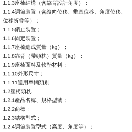
1.1.3座椅結構（含靠背設計角度）；
1.1.4調節裝置（含縱向位移、垂直位移、角度位移、
位移折疊等）；
1.1.5鎖止裝置；
1.1.6固定裝置；
1.1.7座椅總成質量（kg）；
1.1.8靠背（帶頭枕）質量（kg）；
1.1.9座椅面料及軟墊材料；
1.1.10外形尺寸；
1.1.11適用車輛類別.
1.2座椅頭枕
1.2.1產品名稱、規格型號；
1.2.2商標；
1.2.3結構型式；
1.2.4調節裝置型式（高度、角度等）；