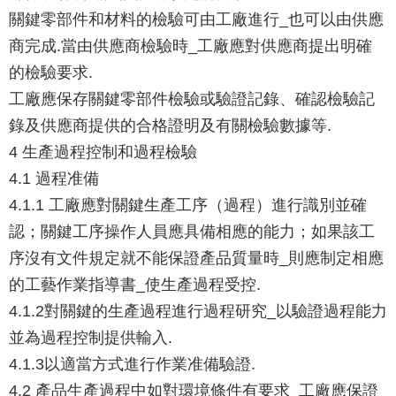
關鍵零部件和材料的檢驗可由工廠進行_也可以由供應
商完成.當由供應商檢驗時_工廠應對供應商提出明確
的檢驗要求.
工廠應保存關鍵零部件檢驗或驗證記錄、確認檢驗記
錄及供應商提供的合格證明及有關檢驗數據等.
4 生產過程控制和過程檢驗
4.1 過程准備
4.1.1 工廠應對關鍵生產工序（過程）進行識別並確
認；關鍵工序操作人員應具備相應的能力；如果該工
序沒有文件規定就不能保證產品質量時_則應制定相應
的工藝作業指導書_使生產過程受控.
4.1.2對關鍵的生產過程進行過程研究_以驗證過程能力
並為過程控制提供輸入.
4.1.3以適當方式進行作業准備驗證.
4.2 產品生產過程中如對環境條件有要求_工廠應保證