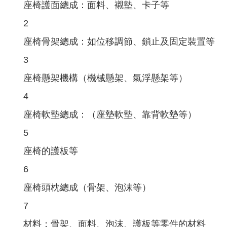
座椅護面總成：面料、襯墊、卡子等
2
座椅骨架總成：如位移調節、鎖止及固定裝置等
3
座椅懸架機構（機械懸架、氣浮懸架等）
4
座椅軟墊總成：（座墊軟墊、靠背軟墊等）
5
座椅的護板等
6
座椅頭枕總成（骨架、泡沫等）
7
材料：骨架、面料、泡沫、護板等零件的材料