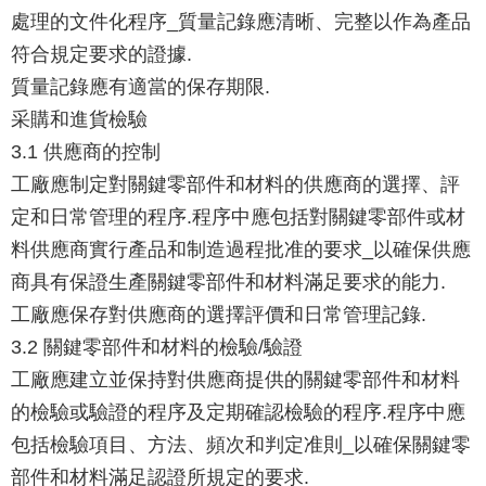
處理的文件化程序_質量記錄應清晰、完整以作為產品
符合規定要求的證據.
質量記錄應有適當的保存期限.
采購和進貨檢驗
3.1 供應商的控制
工廠應制定對關鍵零部件和材料的供應商的選擇、評
定和日常管理的程序.程序中應包括對關鍵零部件或材
料供應商實行產品和制造過程批准的要求_以確保供應
商具有保證生產關鍵零部件和材料滿足要求的能力.
工廠應保存對供應商的選擇評價和日常管理記錄.
3.2 關鍵零部件和材料的檢驗/驗證
工廠應建立並保持對供應商提供的關鍵零部件和材料
的檢驗或驗證的程序及定期確認檢驗的程序.程序中應
包括檢驗項目、方法、頻次和判定准則_以確保關鍵零
部件和材料滿足認證所規定的要求.