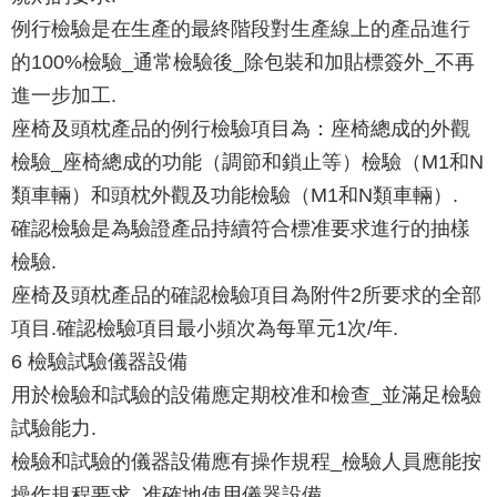
例行檢驗是在生產的最終階段對生產線上的產品進行
的100%檢驗_通常檢驗後_除包裝和加貼標簽外_不再
進一步加工.
座椅及頭枕產品的例行檢驗項目為：座椅總成的外觀
檢驗_座椅總成的功能（調節和鎖止等）檢驗（M1和N
類車輛）和頭枕外觀及功能檢驗（M1和N類車輛）.
確認檢驗是為驗證產品持續符合標准要求進行的抽樣
檢驗.
座椅及頭枕產品的確認檢驗項目為附件2所要求的全部
項目.確認檢驗項目最小頻次為每單元1次/年.
6 檢驗試驗儀器設備
用於檢驗和試驗的設備應定期校准和檢查_並滿足檢驗
試驗能力.
檢驗和試驗的儀器設備應有操作規程_檢驗人員應能按
操作規程要求_准確地使用儀器設備.