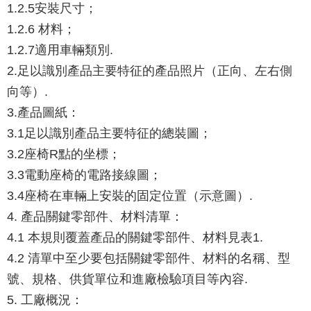
1.2.5安裝尺寸；
1.2.6 材料；
1.2.7適用車輛類別.
2.足以識別產品主要特征的產品照片（正向、左右側
向等）.
3.產品圖紙：
3.1足以識別產品主要特征的總裝圖；
3.2座椅R點的坐標；
3.3電動座椅的電路接線圖；
3.4座椅在車輛上安裝的固定位置（示意圖）.
4. 產品關鍵零部件、材料清單：
4.1 本規則覆蓋產品的關鍵零部件、材料見表1.
4.2 清單中至少要包括關鍵零部件、材料的名稱、型
號、規格、供貨單位和進廠檢驗項目等內容.
5. 工廠概況：