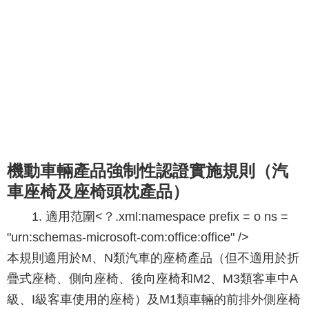
機動車輛產品強制性認證實施規則（汽
車座椅及座椅頭枕產品）
1. 適用范圍<？.xml:namespace prefix = o ns =
"urn:schemas-microsoft-com:office:office" />
本規則適用於M、N類汽車的座椅產品（但不適用於折
疊式座椅、側向座椅、後向座椅和M2、M3類客車中A
級、I級客車使用的座椅）及M1類車輛的前排外側座椅