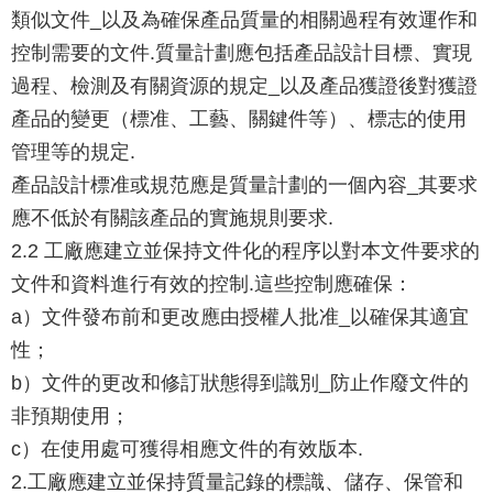
類似文件_以及為確保產品質量的相關過程有效運作和
控制需要的文件.質量計劃應包括產品設計目標、實現
過程、檢測及有關資源的規定_以及產品獲證後對獲證
產品的變更（標准、工藝、關鍵件等）、標志的使用
管理等的規定.
產品設計標准或規范應是質量計劃的一個內容_其要求
應不低於有關該產品的實施規則要求.
2.2 工廠應建立並保持文件化的程序以對本文件要求的
文件和資料進行有效的控制.這些控制應確保：
a）文件發布前和更改應由授權人批准_以確保其適宜
性；
b）文件的更改和修訂狀態得到識別_防止作廢文件的
非預期使用；
c）在使用處可獲得相應文件的有效版本.
2.工廠應建立並保持質量記錄的標識、儲存、保管和