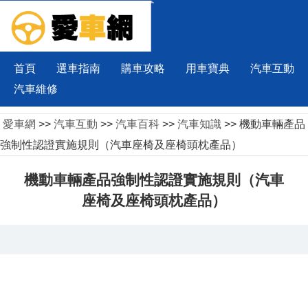
首頁
選車指南
購車攻略
用車寶典
汽車互動
汽車維修
愛車網
>>
汽車互動
>>
汽車百科
>>
汽車知識
>> 機動車輛產品
強制性認證實施規則（汽車座椅及座椅頭枕產品）
機動車輛產品強制性認證實施規則（汽車
座椅及座椅頭枕產品）