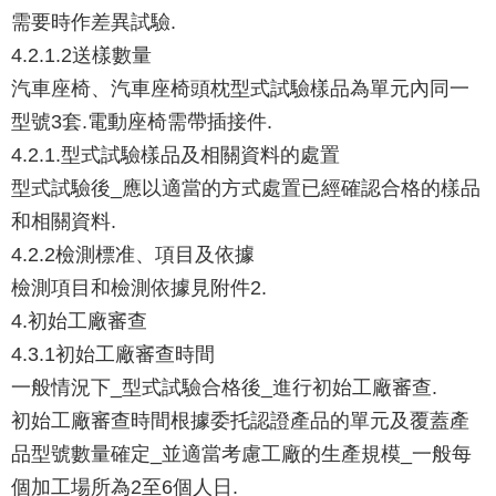
需要時作差異試驗.
4.2.1.2送樣數量
汽車座椅、汽車座椅頭枕型式試驗樣品為單元內同一
型號3套.電動座椅需帶插接件.
4.2.1.型式試驗樣品及相關資料的處置
型式試驗後_應以適當的方式處置已經確認合格的樣品
和相關資料.
4.2.2檢測標准、項目及依據
檢測項目和檢測依據見附件2.
4.初始工廠審查
4.3.1初始工廠審查時間
一般情況下_型式試驗合格後_進行初始工廠審查.
初始工廠審查時間根據委托認證產品的單元及覆蓋產
品型號數量確定_並適當考慮工廠的生產規模_一般每
個加工場所為2至6個人日.