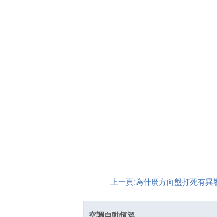
上一頁:
為什麼方向盤打死有異
空調自動恆溫