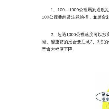
1、100—1000公裡屬於過
100公裡要經常注意換檔，並磨合
2、超過1000公裡速度可以放
裡。變速箱的磨合要注意2、3擋的
音會大幅度下降。