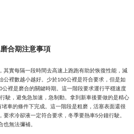
車磨合期注意事項
，其實每隔一段時間去高速上跑跑有助於恢復性能，減
始公裡數越小越好。少於100公裡是符合要求，但是如
00公裡是磨合的關鍵時期。這一階段要求運行平穩速度
公裡行駛，避免急加速，急制動。拿到新車後要做的是精心
沒有堵車的條件下完成。這一階段是粗磨，活塞表面還很
，要求冷卻液一定符合要求，冬季要熱車5分鐘行駛。
合也無法彌補。