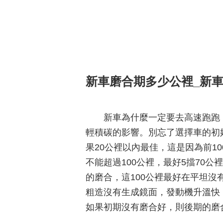
新車磨合期多少公裡_新
新車為什麼一定要去高速跑跑
輕積碳的影響。別忘了選擇車的初
果20公裡以內最佳，這是因為前1
不能超過100公裡，最好5擋70
的磨合，這100公裡最好在平坦
粗造沒有生成鏡面，發動機升溫快
如果初期沒有磨合好，則後期的磨