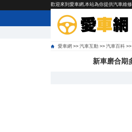
歡迎來到愛車網,本站為你提供汽車維修
愛車網
>>
汽車互動
>>
汽車百科
>
新車磨合期