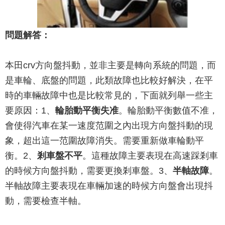
問題解答：
本田crv方向盤抖動，並非主要是轉向系統的問題，而
是車輪、底盤的問題，此類故障也比較好解決，在平
時的車輛故障中也是比較常見的，下面就列舉一些主
要原因：1、
輪胎動平衡失准
。輪胎動平衡數值不准，
會使得汽車在某一速度范圍之內出現方向盤抖動的現
象，超出這一范圍故障消失。需要重新做車輪動平
衡。2、
剎車盤不平
。這種故障主要表現在高速踩剎車
的時候方向盤抖動，需要更換剎車盤。3、
半軸故障
。
半軸故障主要表現在車輛加速的時候方向盤會出現抖
動，需要檢查半軸。